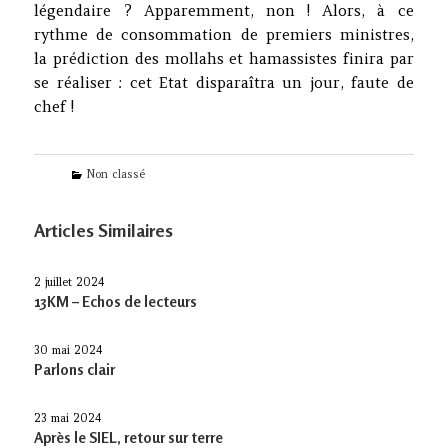
légendaire ? Apparemment, non ! Alors, à ce
rythme de consommation de premiers ministres,
la prédiction des mollahs et hamassistes finira par
se réaliser : cet Etat disparaîtra un jour, faute de
chef !
Categories
Non classé
Articles Similaires
2 juillet 2024
13KM – Echos de lecteurs
30 mai 2024
Parlons clair
23 mai 2024
Après le SIEL, retour sur terre