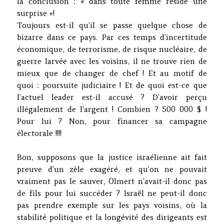
la conclusion : « dans toute femme réside une
surprise »!
Toujours est-il qu’il se passe quelque chose de
bizarre dans ce pays. Par ces temps d’incertitude
économique, de terrorisme, de risque nucléaire, de
guerre larvée avec les voisins, il ne trouve rien de
mieux que de changer de chef ! Et au motif de
quoi : poursuite judiciaire ! Et de quoi est-ce que
l’actuel leader est-il accusé ? D’avoir perçu
illégalement de l’argent ! Combien ? 500 000 $ !
Pour lui ? Non, pour financer sa campagne
électorale !!!!
Bon, supposons que la justice israélienne ait fait
preuve d’un zèle exagéré, et qu’on ne pouvait
vraiment pas le sauver, Olmert n’avait-il donc pas
de fils pour lui succéder ? Israël ne peut-il donc
pas prendre exemple sur les pays voisins, où la
stabilité politique et la longévité des dirigeants est