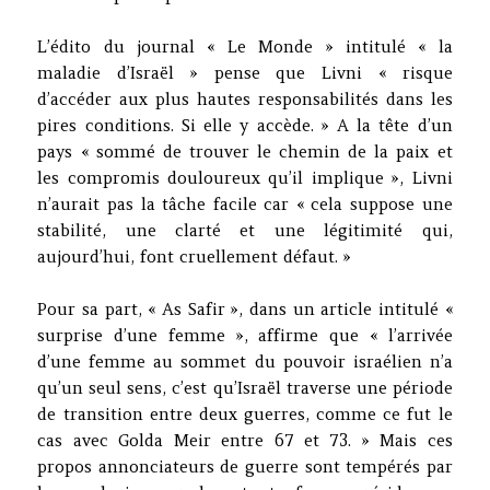
L’édito du journal « Le Monde » intitulé « la
maladie d’Israël » pense que Livni « risque
d’accéder aux plus hautes responsabilités dans les
pires conditions. Si elle y accède. » A la tête d’un
pays « sommé de trouver le chemin de la paix et
les compromis douloureux qu’il implique », Livni
n’aurait pas la tâche facile car « cela suppose une
stabilité, une clarté et une légitimité qui,
aujourd’hui, font cruellement défaut. »
Pour sa part, « As Safir », dans un article intitulé «
surprise d’une femme », affirme que « l’arrivée
d’une femme au sommet du pouvoir israélien n’a
qu’un seul sens, c’est qu’Israël traverse une période
de transition entre deux guerres, comme ce fut le
cas avec Golda Meir entre 67 et 73. » Mais ces
propos annonciateurs de guerre sont tempérés par