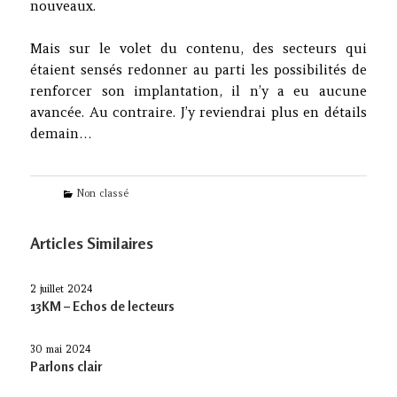
nouveaux.
Mais sur le volet du contenu, des secteurs qui
étaient sensés redonner au parti les possibilités de
renforcer son implantation, il n’y a eu aucune
avancée. Au contraire. J’y reviendrai plus en détails
demain…
Categories
Non classé
Articles Similaires
2 juillet 2024
13KM – Echos de lecteurs
30 mai 2024
Parlons clair