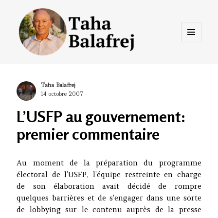
Menu
et
widgets
Taha Balafrej Blog
Author
Taha Balafrej
Posted
14 octobre 2007
on
L’USFP au gouvernement:
premier commentaire
Au moment de la préparation du programme
électoral de l’USFP, l’équipe restreinte en charge
de son élaboration avait décidé de rompre
quelques barrières et de s’engager dans une sorte
de lobbying sur le contenu auprès de la presse