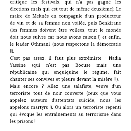
critique les festivals, qui n’a pas gagné les
élections mais qui est tout de même deuxième): Le
maire de Meknès en compagnie d’un producteur
de vin et de sa femme non voilée, puis Benkirane
(les femmes doivent être voilées, tout le monde
doit nous suivre car nous avons raison !) et enfin,
le leader Othmani (nous respectons la démocratie
!!).
C’est pas assez, il faut plus extrémiste : Nadia
Yassine (qui n’est pas Bocuse mais une
républicaine qui enquiquine le régime, fait
chanter ses convives et pleure devant la misère !!!).
Mais encore ? Allez une salafiste, veuve d’un
terroriste tout de noir couverte (ceux que vous
appelez auteurs d’attentats suicide, nous les
appelons martyrs !). Ou alors un terroriste repenti
qui évoque les entraînements au terrorisme dans
les prisons !