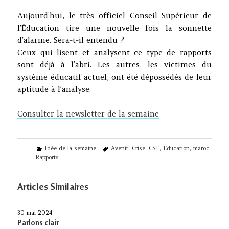
Aujourd’hui, le très officiel Conseil Supérieur de
l’Éducation tire une nouvelle fois la sonnette
d’alarme. Sera-t-il entendu ?
Ceux qui lisent et analysent ce type de rapports
sont déjà à l’abri. Les autres, les victimes du
système éducatif actuel, ont été dépossédés de leur
aptitude à l’analyse.
Consulter la newsletter de la semaine
Categories
Tags
Idée de la semaine
Avenir
,
Crise
,
CSE
,
Éducation
,
maroc
,
Rapports
Articles Similaires
30 mai 2024
Parlons clair