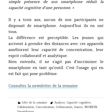
simple présence de son smartphone réduit la
capacité cognitive d’une personne. »
Il y a trois ans, aucun de nos participants ne
disposait de smartphone. Aujourd’hui ils en ont
tous.
La différence est perceptible. Les jeunes qui
arrivent à prendre des distances avec ces appareils
améliorent leur capacité de concentration, leur
esprit collaboratif et analytique.
Bien entendu, il ne s’agit pas d’incriminer le
smartphone en tant qu’outil. C’est l’usage qui en
est fait qui pose problème.
Consulter la newsletter de la semaine
Categories
Tags
Idée de la semaine
Analyse
,
Capacité cognitive
,
Collaboration
,
Concentration
,
Crétinisation
,
Jeunes
,
MOMKIN
,
Smartphones