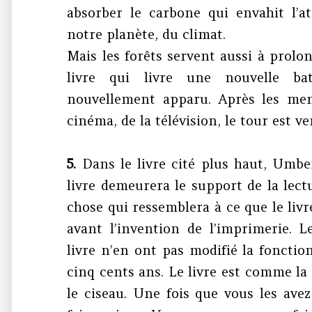
absorber le carbone qui envahit l’
notre planète, du climat.
Mais les forêts servent aussi à prolon
livre qui livre une nouvelle bat
nouvellement apparu. Après les men
cinéma, de la télévision, le tour est 
5.
Dans le livre cité plus haut, Umbe
livre demeurera le support de la lectu
chose qui ressemblera à ce que le livr
avant l’invention de l’imprimerie. L
livre n’en ont pas modifié la fonction
cinq cents ans. Le livre est comme la 
le ciseau. Une fois que vous les ave