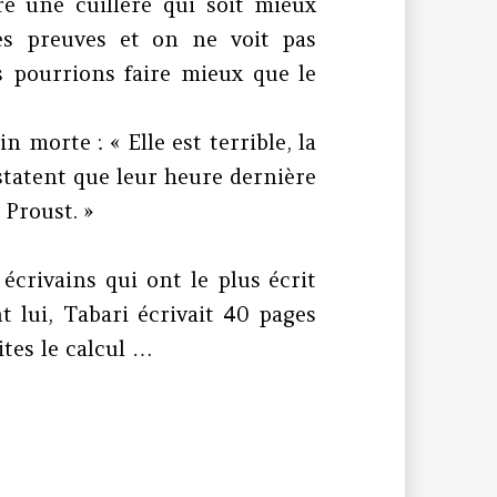
re une cuillère qui soit mieux
ses preuves et on ne voit pas
pourrions faire mieux que le
 morte : « Elle est terrible, la
tatent que leur heure dernière
 Proust. »
écrivains qui ont le plus écrit
t lui, Tabari écrivait 40 pages
ites le calcul …