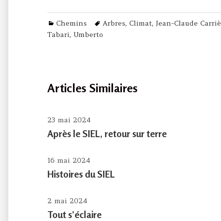
Categories
Tags
Chemins
Arbres
,
Climat
,
Jean-Claude Carriè
Tabari
,
Umberto
Articles Similaires
23 mai 2024
Après le SIEL, retour sur terre
16 mai 2024
Histoires du SIEL
2 mai 2024
Tout s’éclaire