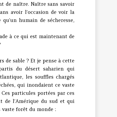
t de naître. Naître sans savoir
ans avoir l’occasion de voir la
re qu’un humain de sécheresse,
ade à ce qui est maintenant de
?
 de sable ? Et je pense à cette
artis du désert saharien qui
tlantique, les souffles chargés
échées, qui inondaient ce vaste
. Ces particules portées par ces
nt de l’Amérique du sud et qui
s vaste forêt du monde :