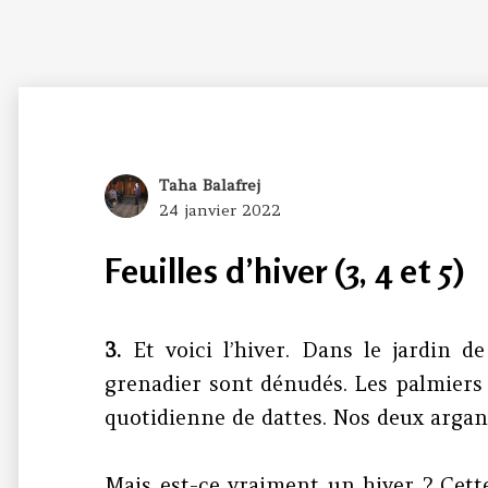
Author
Taha Balafrej
Posted
24 janvier 2022
on
Feuilles d’hiver (3, 4 et 5)
3.
Et voici l’hiver. Dans le jardin de
grenadier sont dénudés. Les palmiers 
quotidienne de dattes. Nos deux argan
Mais est-ce vraiment un hiver ? Cette